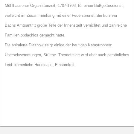
Mühlhausener Organistenzeit, 1707-1708, für einen Bußgottesdienst,
vielleicht im Zusammenhang mit einer Feuersbrunst, die kurz vor
Bachs Amtsantritt große Teile der Innenstadt vernichtet und zahlreiche
Familien obdachlos gemacht hatte.
Die animierte Diashow zeigt einige der heutigen Katastrophen:
Überschwemmungen, Stürme. Thematisiert wird aber auch persönliches
Leid: körperliche Handicaps, Einsamkeit.
YouTube Video