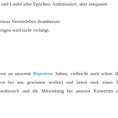
und Lieder aller Epochen. Ambitioniert, aber entspannt.
 etwas Vereinsleben drumherum.
ingen wird nicht verlangt.
resse an unserem
Repertoire
haben, vielleicht auch schon ü
ese bei uns gewinnen wollen) und bereit sind, einen T
robenbesuch und die Mitwirkung bei unseren Konzerten 