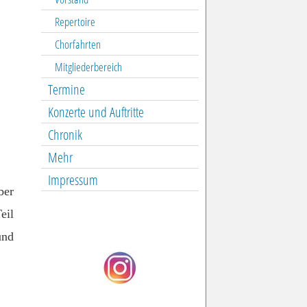
Repertoire
Chorfahrten
Mitgliederbereich
Termine
Konzerte und Auftritte
Chronik
Mehr
Impressum
ber
eil
und