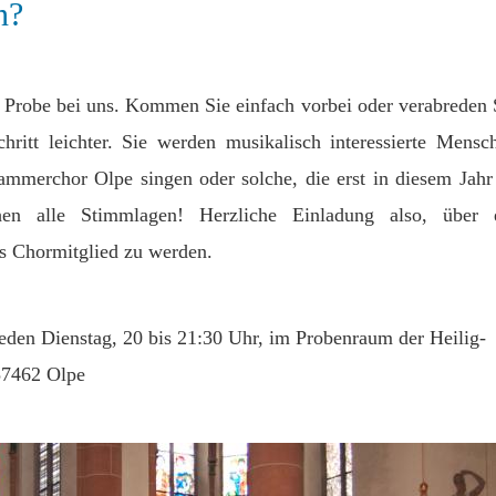
n?
 Probe bei uns. Kommen Sie einfach vorbei oder verabreden 
hritt leichter. Sie werden musikalisch interessierte Mensc
ammerchor Olpe singen oder solche, die erst in diesem Jahr
n alle Stimmlagen! Herzliche Einladung also, über 
es Chormitglied zu werden.
jeden Dienstag, 20 bis 21:30 Uhr, im Probenraum der Heilig-
 57462 Olpe