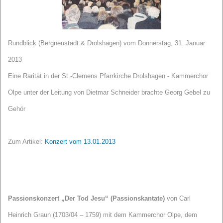
Rundblick (Bergneustadt & Drolshagen) vom Donnerstag, 31. Januar
2013
Eine Rarität in der St.-Clemens Pfarrkirche Drolshagen - Kammerchor
Olpe unter der Leitung von Dietmar Schneider brachte Georg Gebel zu
Gehör
Zum Artikel:
Konzert vom 13.01.2013
Passionskonzert
„Der Tod Jesu“ (Passionskantate)
von Carl
Heinrich Graun (1703/04 – 1759)
mit dem Kammerchor Olpe, dem