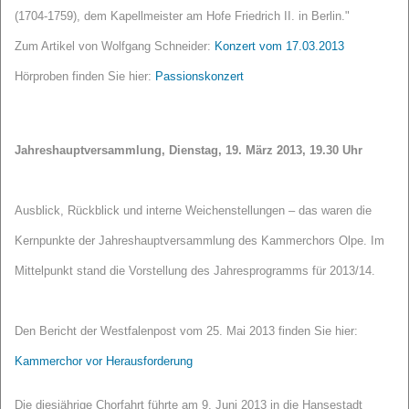
(1704-
1759), dem Kapellmeister am Hofe
Friedrich II. in Berlin."
Zum Artikel von Wolfgang Schneider:
Konzert vom 17.03.2013
Hörproben finden Sie hier:
Passionskonzert
Jahreshauptversammlung, Dienstag, 19. März 2013, 19.30 Uhr
Ausblick, Rückblick und interne Weichenstellungen – das waren die
Kernpunkte der Jahreshauptversammlung des Kammerchors Olpe. Im
Mittelpunkt stand die Vorstellung des Jahresprogramms für 2013/14.
Den Bericht der Westfalenpost vom 25. Mai 2013 finden Sie hier:
Kammerchor vor Herausforderung
Die diesjährige Chorfahrt führte am 9. Juni 2013 in die Hansestadt