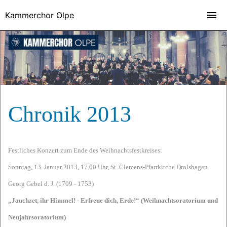
Kammerchor Olpe
Chronik 2013
Festliches Konzert zum Ende des Weihnachtsfestkreises:
Sonntag, 13. Januar 2013, 17.00 Uhr, St. Clemens-Pfarrkirche Drolshagen
Georg Gebel d. J. (1709 - 1753)
„Jauchzet, ihr Himmel! - Erfreue dich, Erde!“ (Weihnachtsoratorium und
Neujahrsoratorium)