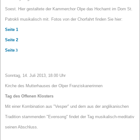
Soest. Hier gestaltete der Kammerchor Olpe das Hochamt im Dom St.
Patrokli musikalisch mit.
Fotos von der Chorfahrt finden Sie hier:
Seite 1
Seite 2
Seite
3
Sonntag, 14. Juli 2013, 18.00 Uhr
Kirche des Mutterhauses der Olper Franziskanerinnen
Tag des Offenen Klosters
Mit einer Kombination aus "Vesper" und dem aus der anglikanischen
Tradition stammenden "Evensong" findet der Tag musikalisch-meditativ
seinen Abschluss.