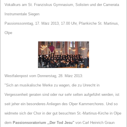
Vokalkurs am St. Franziskus Gymnasium, Solisten und der Camerata
Instrumentale Siegen
Passionssonntag, 17. März 2013, 17.00 Uhr, Pfarrkirche St. Martinus,
Olpe
Westfalenpost vom Donnerstag, 28. März 2013:
"Sich an musikalische Werke zu
wagen, die zu Unrecht in
Vergessen
heit geraten sind oder nur sehr selten
aufgeführt werden, ist
seit jeher ein
besonderes Anliegen des Olper
Kammerchores. Und so
widmete
sich der Chor in der gut besuchten
St.-Martinus-Kirche in Olpe
dem
Passionsoratorium ,,Der Tod Jesu"
von Carl Heinrich Graun