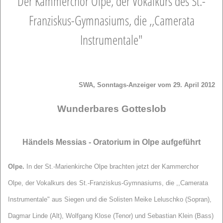
Der Kammerchor Olpe, der Vokalkurs des St.-
Franziskus-Gymnasiums, die ,,Camerata
Instrumentale"
SWA, Sonntags-Anzeiger vom 29. April 2012
Wunderbares Gotteslob
Händels Messias - Oratorium in Olpe aufgeführt
Olpe.
In der St.-Marienkirche Olpe brachten jetzt der Kammerchor
Olpe, der Vokalkurs des St.-Franziskus-Gymnasiums, die ,,Camerata
Instrumentale" aus Siegen und die Solisten Meike Leluschko (Sopran),
Dagmar Linde (Alt), Wolfgang Klose (Tenor) und Sebastian Klein (Bass)