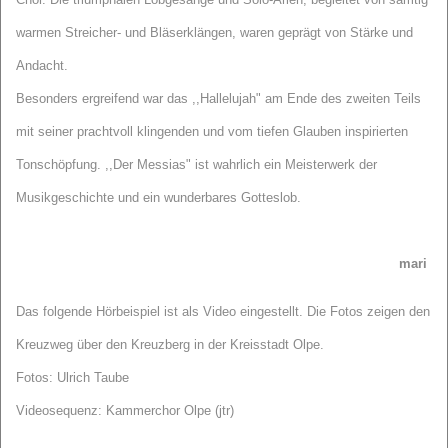
warmen Streicher- und Bläserklängen, waren geprägt von Stärke und
Andacht.
Besonders ergreifend war das ,,Hallelujah" am Ende des zweiten Teils
mit seiner prachtvoll klingenden und vom tiefen Glauben inspirierten
Tonschöpfung. ,,Der Messias" ist wahrlich ein Meisterwerk der
Musikgeschichte und ein wunderbares Gotteslob.
mari
Das folgende Hörbeispiel ist als Video eingestellt. Die Fotos zeigen den
Kreuzweg über den Kreuzberg in der Kreisstadt Olpe.
Fotos: Ulrich Taube
Videosequenz: Kammerchor Olpe (jtr)